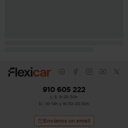
910 605 222
L-S: 9-20:30h
D : 10-14h y 16:30-20:30h
Envíanos un email