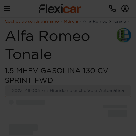
Coches de segunda mano
Murcia
Alfa Romeo
Tonale
1.
Alfa Romeo
Tonale
1.5 MHEV GASOLINA 130 CV
SPRINT FWD
2023
48.005 km
Híbrido no enchufable
Automática