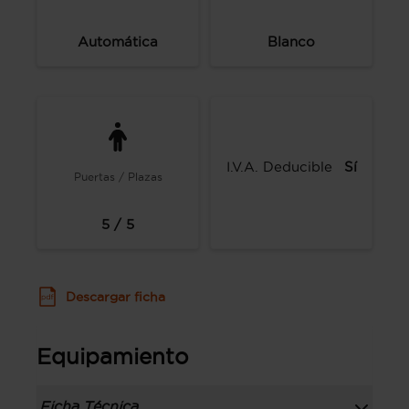
Automática
Blanco
I.V.A. Deducible
Sí
Puertas / Plazas
5 / 5
Descargar ficha
Equipamiento
Ficha Técnica