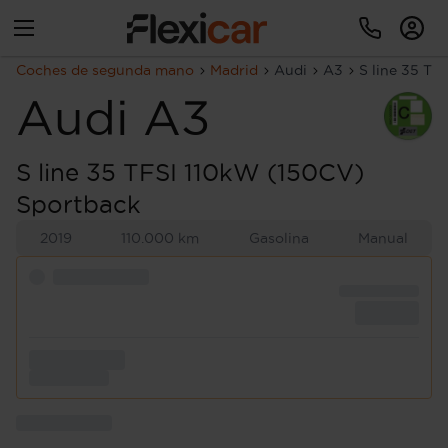
Coches de segunda mano
Madrid
Audi
A3
S line 35 TF
Audi
A3
S line 35 TFSI 110kW (150CV)
Sportback
2019
110.000 km
Gasolina
Manual