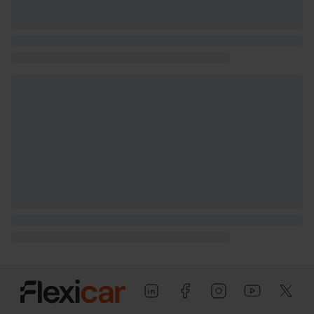
Puerta trasera con portón