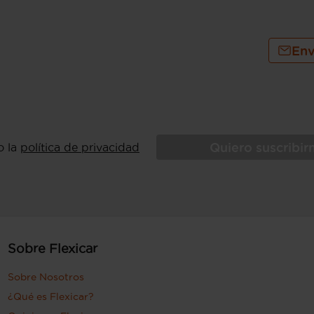
Env
Quiero suscribi
o la
política de privacidad
Sobre Flexicar
Sobre Nosotros
¿Qué es Flexicar?