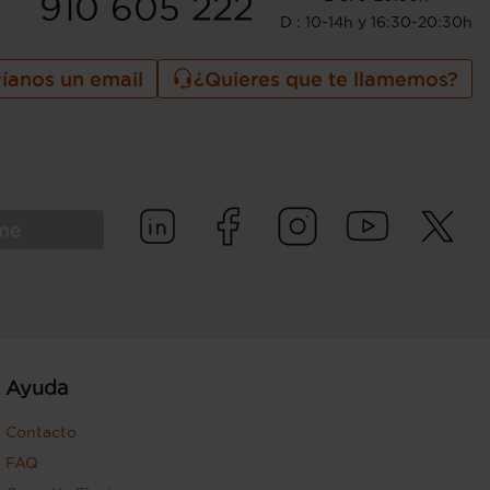
910 605 222
D : 10-14h y 16:30-20:30h
íanos un email
¿Quieres que te llamemos?
rme
Ayuda
Contacto
FAQ