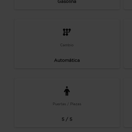
Gasolina
Cambio
Automática
Puertas / Plazas
5 / 5