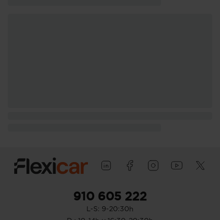
910 605 222
L-S: 9-20:30h