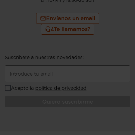
D : 10-14h y 16:30-20:30h
Envíanos un email
¿Te llamamos?
Suscríbete a nuestras novedades
:
Introduce tu email
Acepto la
política de privacidad
Quiero suscribirme