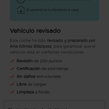
Si quieres te lo llevamos a casa
Vehículo revisado
Este coche ha sido
revisado y preparado por
Ana Gómez Blázquez
, para garantizar que el
vehículo está en perfectas condiciones:
Revisión
de 250 puntos
Certificación
de kilometraje
Sin daños
estructurales
Libre
de cargas
Limpieza
a fondo