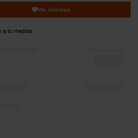
Me interesa
n a tu medida