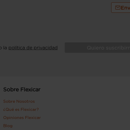
Env
Quiero suscribi
o la
política de privacidad
Sobre Flexicar
Sobre Nosotros
¿Qué es Flexicar?
Opiniones Flexicar
Blog