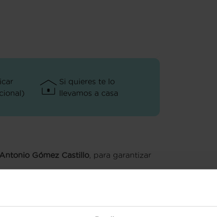
icar
Si quieres te lo
ional)
llevamos a casa
 Antonio Gómez Castillo
, para garantizar