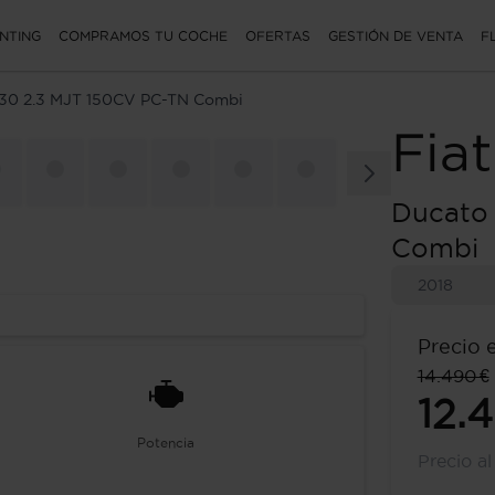
NTING
COMPRAMOS TU COCHE
OFERTAS
GESTIÓN DE VENTA
F
30 2.3 MJT 150CV PC-TN Combi
Fiat
Ducato
Combi
2018
Precio 
14.490 €
12.
Potencia
Precio a