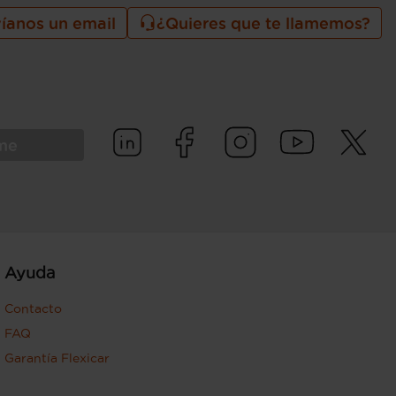
íanos un email
¿Quieres que te llamemos?
rme
Ayuda
Contacto
FAQ
Garantía Flexicar