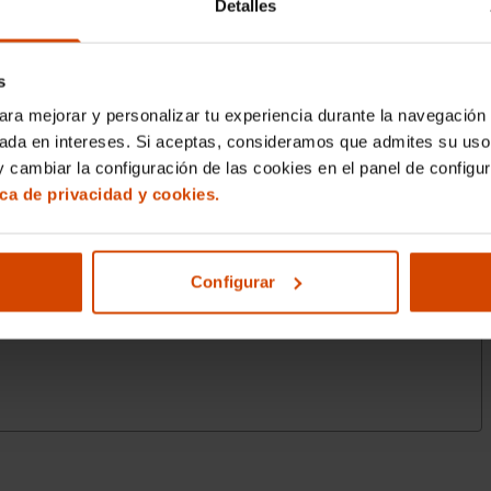
Detalles
s
ara mejorar y personalizar tu experiencia durante la navegación 
sada en intereses. Si aceptas, consideramos que admites su uso
 cambiar la configuración de las cookies en el panel de configu
ica de privacidad y cookies.
Configurar