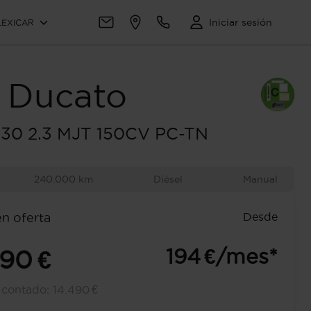
Iniciar sesión
LEXICAR
Ducato
 30 2.3 MJT 150CV PC-TN
240.000 km
Diésel
Manual
Desde
en oferta
194 €/mes*
490 €
l contado:
14.490 €