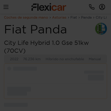
Coches de segunda mano
Asturias
Fiat
Panda
City Lif
Fiat
Panda
City Life Hybrid 1.0 Gse 51kw
(70CV)
2022
76.236 km
Híbrido no enchufable
Manual