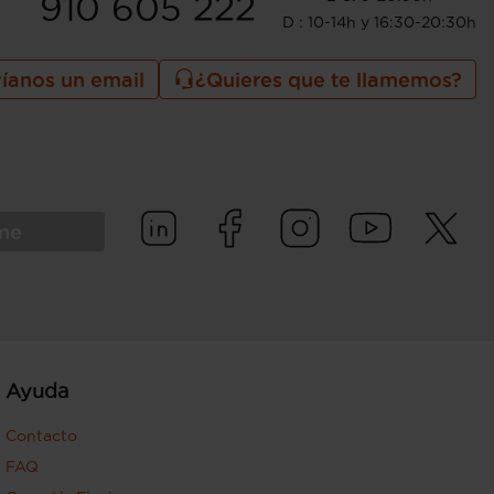
910 605 222
D : 10-14h y 16:30-20:30h
íanos un email
¿Quieres que te llamemos?
rme
Ayuda
Contacto
FAQ