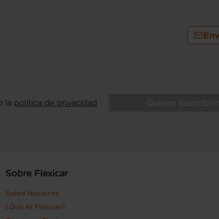
Env
Quiero suscribi
o la
política de privacidad
Sobre Flexicar
Sobre Nosotros
¿Qué es Flexicar?