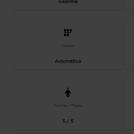
Gasolina
Cambio
Automática
Puertas / Plazas
5 / 5