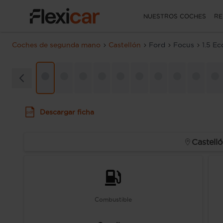
NUESTROS COCHES
RE
Coches de segunda mano
Castellón
Ford
Focus
1.5 E
Descargar ficha
Castell
Combustible