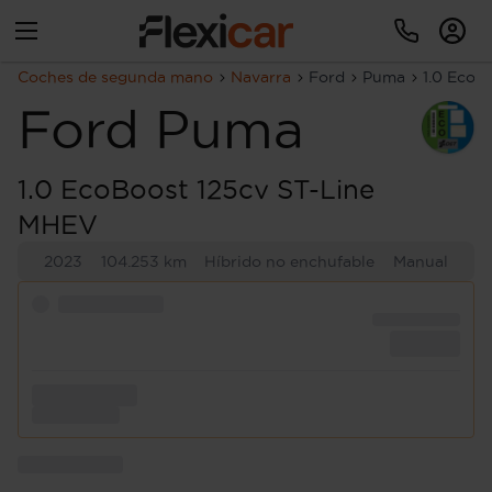
Coches de segunda mano
Navarra
Ford
Puma
1.0 EcoB
Ford
Puma
1.0 EcoBoost 125cv ST-Line
MHEV
2023
104.253 km
Híbrido no enchufable
Manual