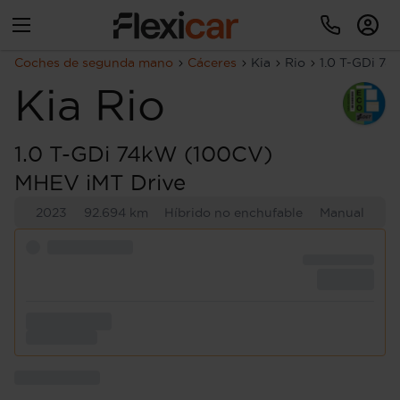
Coches de segunda mano
Cáceres
Kia
Rio
1.0 T-GDi 7
Kia
Rio
1.0 T-GDi 74kW (100CV)
MHEV iMT Drive
2023
92.694 km
Híbrido no enchufable
Manual