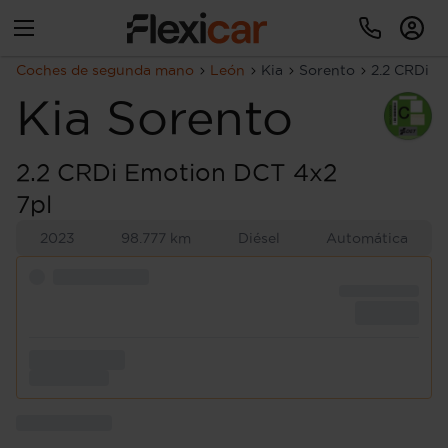
Coches de segunda mano
León
Kia
Sorento
2.2 CRDi E
Kia
Sorento
2.2 CRDi Emotion DCT 4x2
7pl
2023
98.777 km
Diésel
Automática