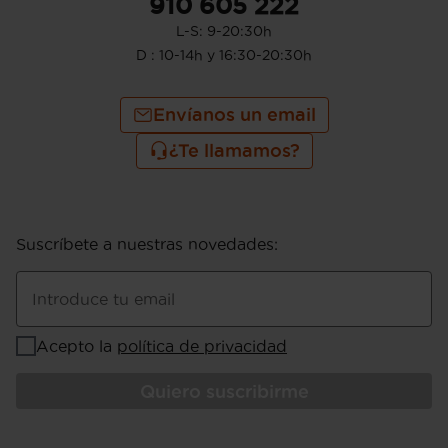
910 605 222
L-S: 9-20:30h
D : 10-14h y 16:30-20:30h
Envíanos un email
¿Te llamamos?
Suscríbete a nuestras novedades
:
Introduce tu email
Acepto la
política de privacidad
Quiero suscribirme