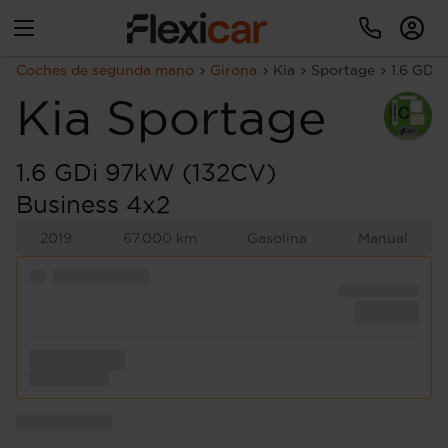
Coches de segunda mano
Girona
Kia
Sportage
1.6 GDi
Kia
Sportage
1.6 GDi 97kW (132CV)
Business 4x2
2019
67.000 km
Gasolina
Manual