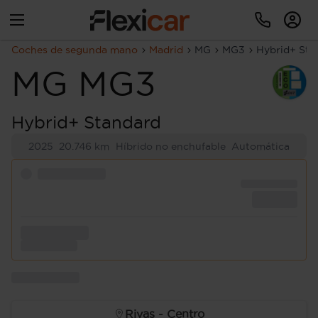
Coches de segunda mano
Madrid
MG
MG3
Hybrid+ Sta
MG
MG3
Hybrid+ Standard
2025
20.746 km
Híbrido no enchufable
Automática
Rivas - Centro