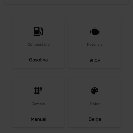
Combustible
Potencia
Gasolina
91
CV
Cambio
Color
Manual
Beige