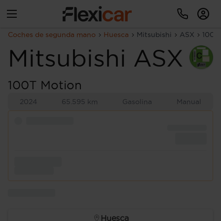
Coches de segunda mano
Huesca
Mitsubishi
ASX
100T
Mitsubishi
ASX
100T Motion
2024
65.595 km
Gasolina
Manual
Huesca