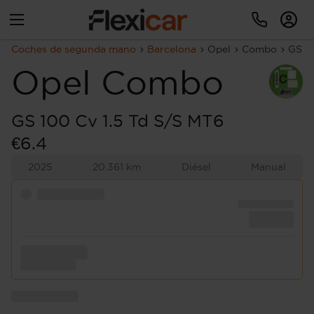
Coches de segunda mano
Barcelona
Opel
Combo
GS 10
Opel
Combo
GS 100 Cv 1.5 Td S/S MT6
€6.4
2025
20.361 km
Diésel
Manual