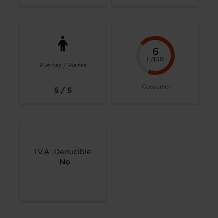
6
L/100
Puertas / Plazas
Consumo
5 / 5
I.V.A. Deducible
No