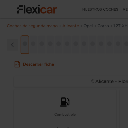
NUESTROS COCHES
RE
Coches de segunda mano
Alicante
Opel
Corsa
1.2T X
Descargar ficha
Alicante - Flor
Combustible