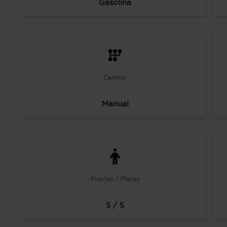
Gasolina
Cambio
Manual
Puertas / Plazas
5 / 5