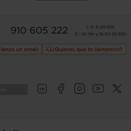
L-S: 9-20:30h
910 605 222
D : 10-14h y 16:30-20:30h
íanos un email
¿Quieres que te llamemos?
rme