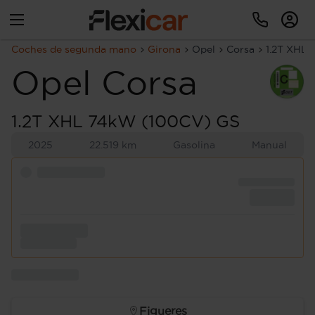
Coches de segunda mano
Girona
Opel
Corsa
1.2T XHL
Opel
Corsa
1.2T XHL 74kW (100CV) GS
2025
22.519 km
Gasolina
Manual
Figueres