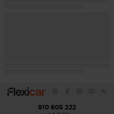
910 605 222
L-S: 9-20:30h