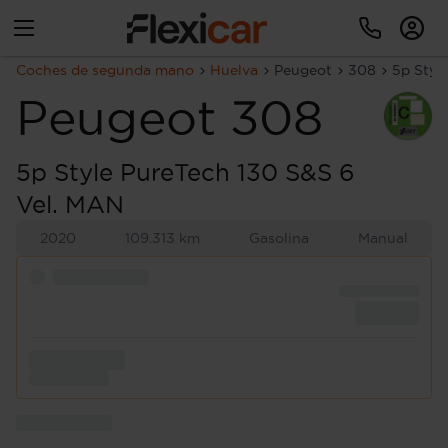
Coches de segunda mano
Huelva
Peugeot
308
5p Styl
Peugeot
308
5p Style PureTech 130 S&S 6
Vel. MAN
2020
109.313 km
Gasolina
Manual