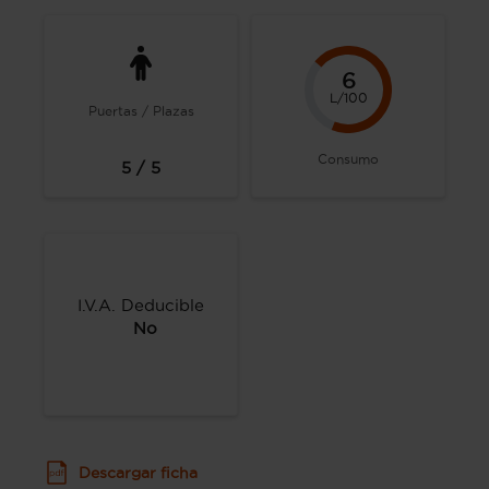
6
L/100
Puertas / Plazas
Consumo
5 / 5
I.V.A. Deducible
No
Descargar ficha