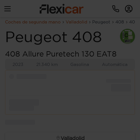
Coches de segunda mano
Valladolid
Peugeot
408
408 
Peugeot
408
408 Allure Puretech 130 EAT8
2023
21.340 km
Gasolina
Automática
Valladolid