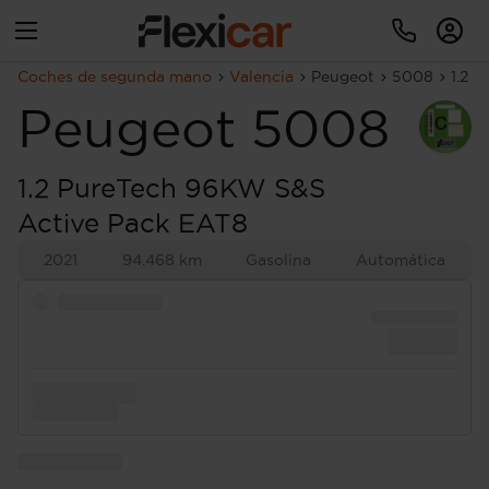
Coches de segunda mano
Valencia
Peugeot
5008
1.2 
Peugeot
5008
1.2 PureTech 96KW S&S
Active Pack EAT8
2021
94.468 km
Gasolina
Automática