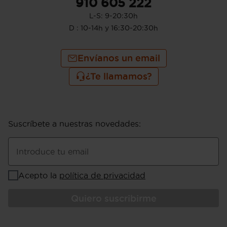
910 605 222
L-S: 9-20:30h
D : 10-14h y 16:30-20:30h
Envíanos un email
¿Te llamamos?
Suscríbete a nuestras novedades
:
Introduce tu email
Acepto la
política de privacidad
Quiero suscribirme