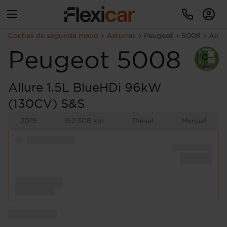
Coches de segunda mano
Asturias
Peugeot
5008
Allu
Peugeot
5008
Allure 1.5L BlueHDi 96kW
(130CV) S&S
2019
152.308 km
Diésel
Manual