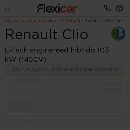
Coches de segunda mano
A Coruña
Renault
Clio
E-Tec
Renault
Clio
E-Tech enginereed híbrido 103
kW (145CV)
2023
34.502 km
Híbrido no enchufable
Automática