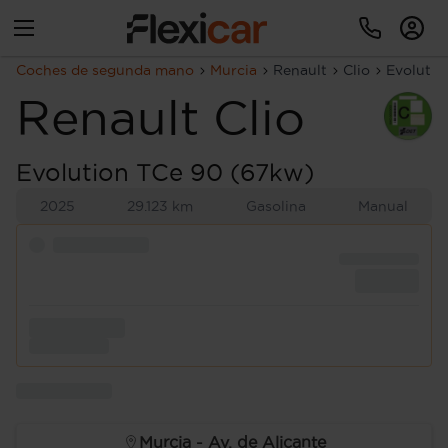
Coches de segunda mano
Murcia
Renault
Clio
Evolutio
Renault
Clio
Evolution TCe 90 (67kw)
2025
29.123 km
Gasolina
Manual
Murcia - Av. de Alicante