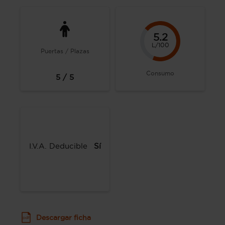
5.2
L/100
Puertas / Plazas
Consumo
5 / 5
I.V.A. Deducible
Sí
Descargar ficha