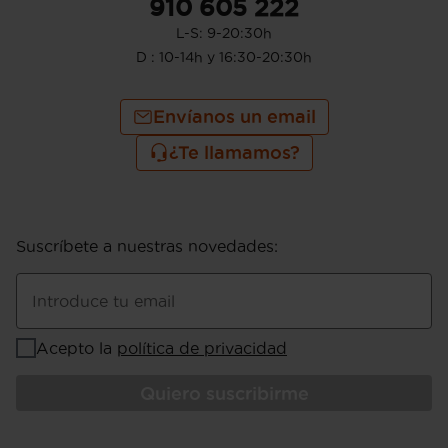
910 605 222
L-S: 9-20:30h
D : 10-14h y 16:30-20:30h
Envíanos un email
¿Te llamamos?
Suscríbete a nuestras novedades
:
Introduce tu email
Acepto la
política de privacidad
Quiero suscribirme