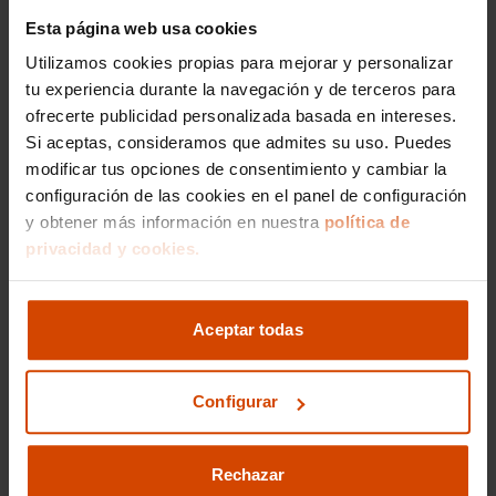
Esta página web usa cookies
Utilizamos cookies propias para mejorar y personalizar
Me interesa
tu experiencia durante la navegación y de terceros para
ofrecerte publicidad personalizada basada en intereses.
Si aceptas, consideramos que admites su uso. Puedes
modificar tus opciones de consentimiento y cambiar la
Vehículos recomendados
configuración de las cookies en el panel de configuración
y obtener más información en nuestra
política de
privacidad y cookies.
Aceptar todas
Configurar
Rechazar