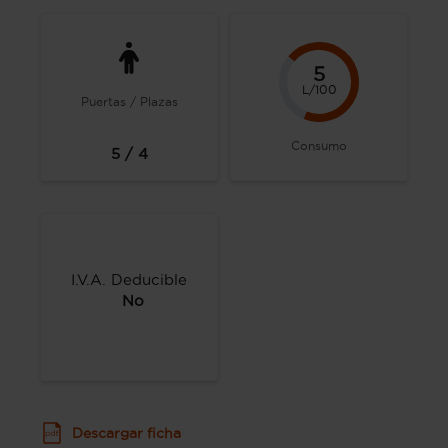
5
L/100
Puertas / Plazas
Consumo
5 / 4
I.V.A. Deducible
No
Descargar ficha