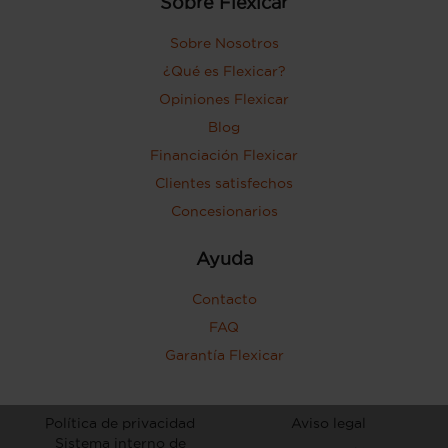
Sobre Flexicar
Sobre Nosotros
¿Qué es Flexicar?
Opiniones Flexicar
Blog
Financiación Flexicar
Clientes satisfechos
Concesionarios
Ayuda
Contacto
FAQ
Garantía Flexicar
Política de privacidad
Aviso legal
Sistema interno de