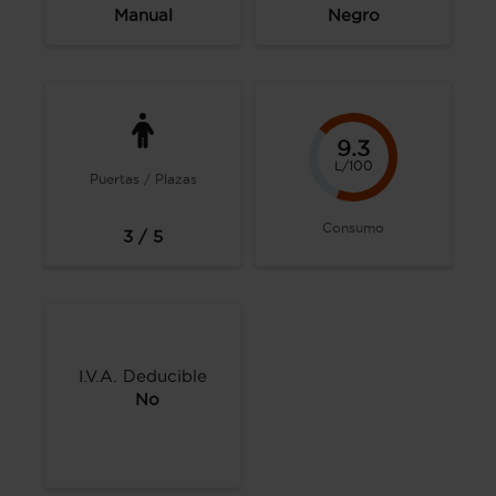
Manual
Negro
9.3
L/100
Puertas / Plazas
Consumo
3 / 5
I.V.A. Deducible
No