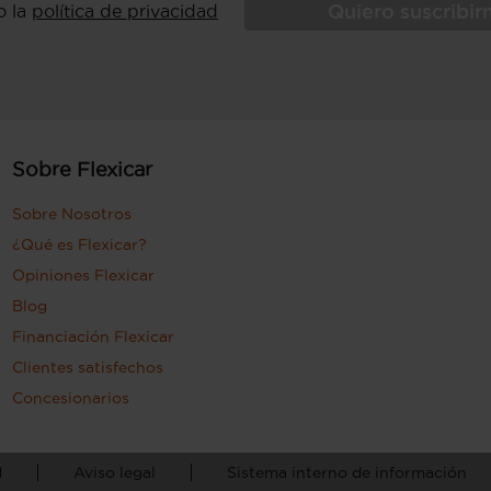
Quiero suscribi
o la
política de privacidad
Sobre Flexicar
Sobre Nosotros
¿Qué es Flexicar?
Opiniones Flexicar
Blog
Financiación Flexicar
Clientes satisfechos
Concesionarios
d
Aviso legal
Sistema interno de información