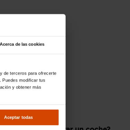
Acerca de las cookies
y de terceros para ofrecerte
. Puedes modificar tus
ración y obtener más
Aceptar todas
¿Quieres comprar un coche?