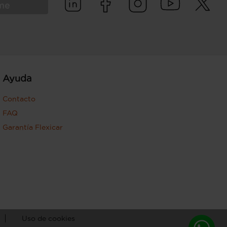
rme
Ayuda
Contacto
FAQ
Garantía Flexicar
Uso de cookies