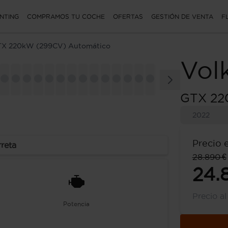
NTING
COMPRAMOS TU COCHE
OFERTAS
GESTIÓN DE VENTA
F
X 220kW (299CV) Automático
Vol
GTX 22
2022
Precio 
rreta
28.890 €
24.
Precio a
Potencia