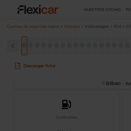
NUESTROS COCHES
RE
Coches de segunda mano
Vizcaya
Volkswagen
ID.4
GT
Descargar ficha
Bilbao - Iu
Combustible