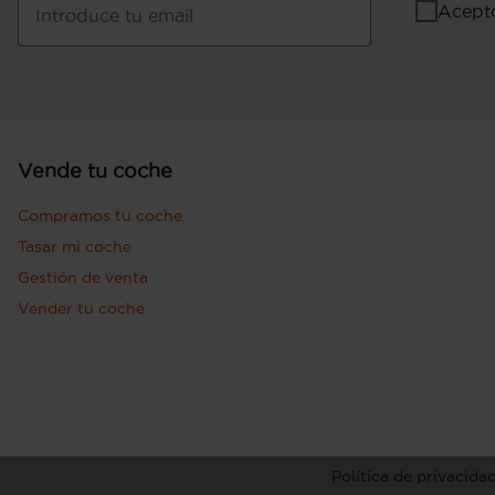
Acept
Introduce tu email
Vende tu coche
Compramos tu coche
Tasar mi coche
Gestión de venta
Vender tu coche
Política de privacida