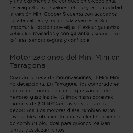
y una experiencia de conducción excepcional.
Para aquellos que valoran el lujo y la comodidad,
la versión
Mini Cooper S
cuenta con acabados
de alta calidad y tecnología avanzada. Sin
importar la opción que elijas, Flexicar garantiza
vehículos
revisados y con garantía
, asegurando
así una compra segura y confiable.
Motorizaciones del Mini Mini en
Tarragona
Cuando se trata de
motorizaciones
, el
Mini Mini
no decepciona. En
Tarragona
, los compradores
pueden encontrar opciones que van desde
motores
gasolina
de 1.5 litros hasta potentes
motores de
2.0 litros
en las versiones más
deportivas. Los motores diésel también están
disponibles, ofreciendo una excelente eficiencia
de combustible, ideal para quienes realizan
largos desplazamientos.