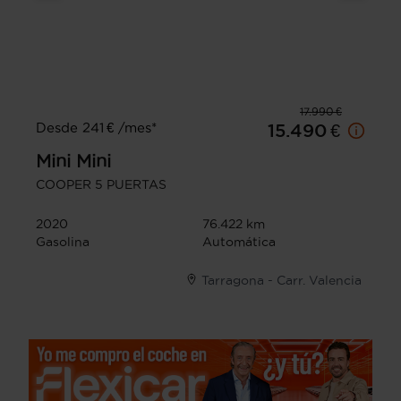
17.990 €
Desde 241 € /mes*
15.490 €
Mini
Mini
COOPER 5 PUERTAS
2020
76.422 km
Gasolina
Automática
Tarragona - Carr. Valencia