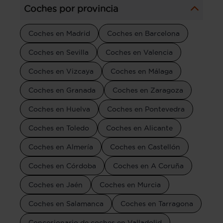
Coches por provincia
Coches en Madrid
Coches en Barcelona
Coches en Sevilla
Coches en Valencia
Coches en Vizcaya
Coches en Málaga
Coches en Granada
Coches en Zaragoza
Coches en Huelva
Coches en Pontevedra
Coches en Toledo
Coches en Alicante
Coches en Almería
Coches en Castellón
Coches en Córdoba
Coches en A Coruña
Coches en Jaén
Coches en Murcia
Coches en Salamanca
Coches en Tarragona
Concesionario de coches en Valladolid