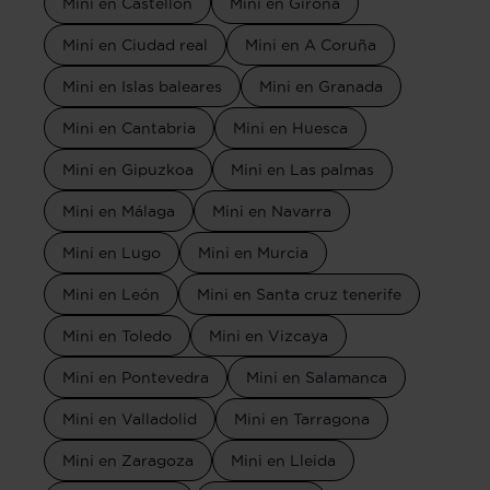
Mini en Castellón
Mini en Girona
Mini en Ciudad real
Mini en A Coruña
Mini en Islas baleares
Mini en Granada
Mini en Cantabria
Mini en Huesca
Mini en Gipuzkoa
Mini en Las palmas
Mini en Málaga
Mini en Navarra
Mini en Lugo
Mini en Murcia
Mini en León
Mini en Santa cruz tenerife
Mini en Toledo
Mini en Vizcaya
Mini en Pontevedra
Mini en Salamanca
Mini en Valladolid
Mini en Tarragona
Mini en Zaragoza
Mini en Lleida