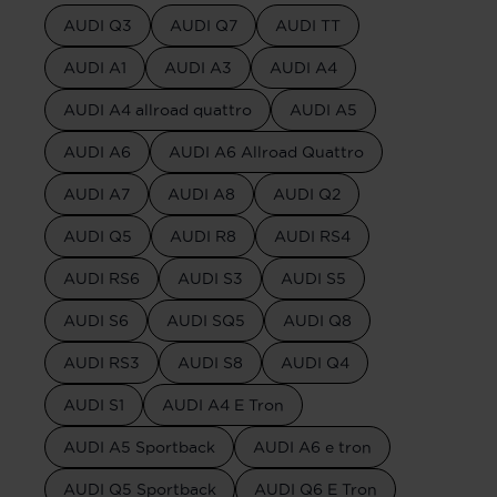
AUDI Q3
AUDI Q7
AUDI TT
AUDI A1
AUDI A3
AUDI A4
AUDI A4 allroad quattro
AUDI A5
AUDI A6
AUDI A6 Allroad Quattro
AUDI A7
AUDI A8
AUDI Q2
AUDI Q5
AUDI R8
AUDI RS4
AUDI RS6
AUDI S3
AUDI S5
AUDI S6
AUDI SQ5
AUDI Q8
AUDI RS3
AUDI S8
AUDI Q4
AUDI S1
AUDI A4 E Tron
AUDI A5 Sportback
AUDI A6 e tron
AUDI Q5 Sportback
AUDI Q6 E Tron