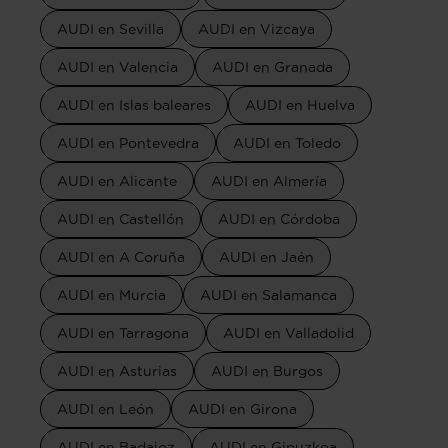
AUDI en Sevilla
AUDI en Vizcaya
AUDI en Valencia
AUDI en Granada
AUDI en Islas baleares
AUDI en Huelva
AUDI en Pontevedra
AUDI en Toledo
AUDI en Alicante
AUDI en Almería
AUDI en Castellón
AUDI en Córdoba
AUDI en A Coruña
AUDI en Jaén
AUDI en Murcia
AUDI en Salamanca
AUDI en Tarragona
AUDI en Valladolid
AUDI en Asturias
AUDI en Burgos
AUDI en León
AUDI en Girona
AUDI en Badajoz
AUDI en Gipuzkoa