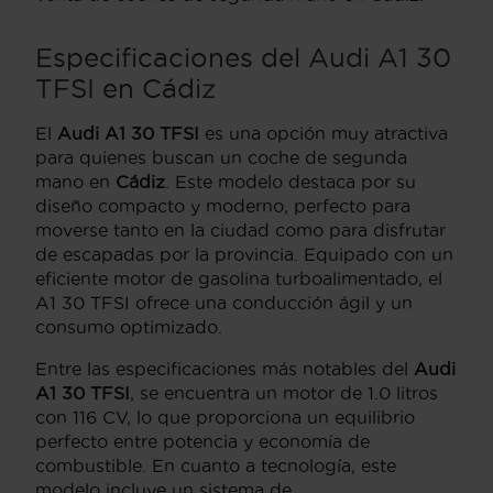
Especificaciones del Audi A1 30
TFSI en Cádiz
El
Audi A1 30 TFSI
es una opción muy atractiva
para quienes buscan un coche de segunda
mano en
Cádiz
. Este modelo destaca por su
diseño compacto y moderno, perfecto para
moverse tanto en la ciudad como para disfrutar
de escapadas por la provincia. Equipado con un
eficiente motor de gasolina turboalimentado, el
A1 30 TFSI ofrece una conducción ágil y un
consumo optimizado.
Entre las especificaciones más notables del
Audi
A1 30 TFSI
, se encuentra un motor de 1.0 litros
con 116 CV, lo que proporciona un equilibrio
perfecto entre potencia y economía de
combustible. En cuanto a tecnología, este
modelo incluye un sistema de