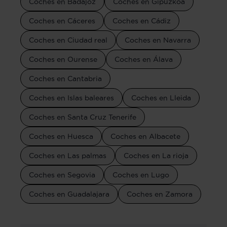
Coches en Badajoz
Coches en Gipuzkoa
Coches en Cáceres
Coches en Cádiz
Coches en Ciudad real
Coches en Navarra
Coches en Ourense
Coches en Álava
Coches en Cantabria
Coches en Islas baleares
Coches en Lleida
Coches en Santa Cruz Tenerife
Coches en Huesca
Coches en Albacete
Coches en Las palmas
Coches en La rioja
Coches en Segovia
Coches en Lugo
Coches en Guadalajara
Coches en Zamora