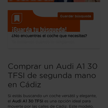
Guardar búsqueda
¡Guarda tu búsqueda!
¿No encuentras el coche que necesitas?
Te avisamos cuando lo tengamos.
Comprar un Audi A1 30
TFSI de segunda mano
en Cádiz
Si estás buscando un coche versátil y elegante,
el
Audi A1 30 TFSI
es una opción ideal para
moverte por las calles de Cádiz. Este modelo,