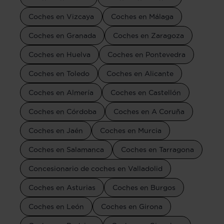
Coches en Vizcaya
Coches en Málaga
Coches en Granada
Coches en Zaragoza
Coches en Huelva
Coches en Pontevedra
Coches en Toledo
Coches en Alicante
Coches en Almería
Coches en Castellón
Coches en Córdoba
Coches en A Coruña
Coches en Jaén
Coches en Murcia
Coches en Salamanca
Coches en Tarragona
Concesionario de coches en Valladolid
Coches en Asturias
Coches en Burgos
Coches en León
Coches en Girona