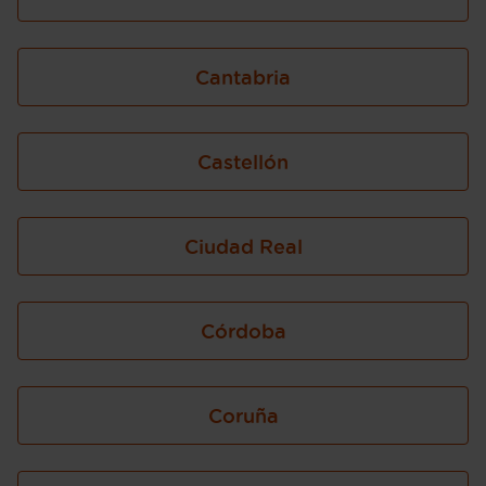
Cantabria
Castellón
Ciudad Real
Córdoba
Coruña