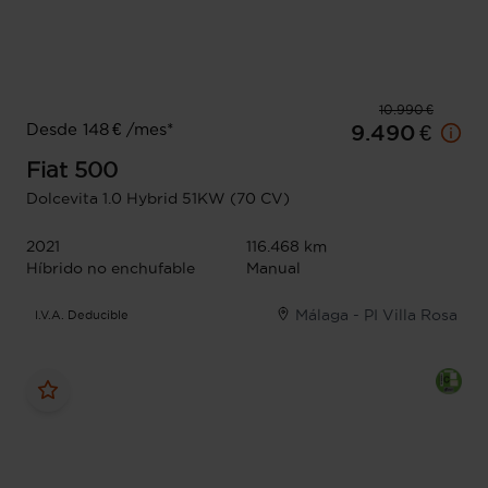
10.990 €
Desde 148 € /mes*
9.490 €
Fiat
500
Dolcevita 1.0 Hybrid 51KW (70 CV)
2021
116.468 km
Híbrido no enchufable
Manual
Málaga - PI Villa Rosa
I.V.A. Deducible