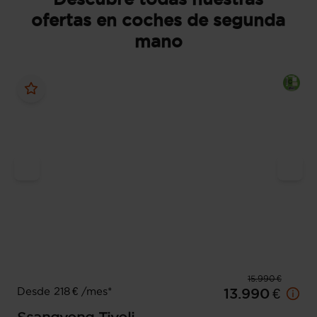
ofertas en coches de segunda
mano
15.990 €
Desde 218 € /mes*
13.990 €