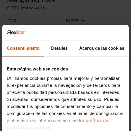
Ssangyong
Tivoli
G15T Limited Auto
2021
61.327 km
Gasolina
Automática
Málaga - PI Villa Rosa
Consentimiento
Detalles
Acerca de las cookies
Esta página web usa cookies
Utilizamos cookies propias para mejorar y personalizar
tu experiencia durante la navegación y de terceros para
ofrecerte publicidad personalizada basada en intereses.
Si aceptas, consideramos que admites su uso. Puedes
modificar tus opciones de consentimiento y cambiar la
configuración de las cookies en el panel de configuración
y obtener más información en nuestra
política de
privacidad y cookies.