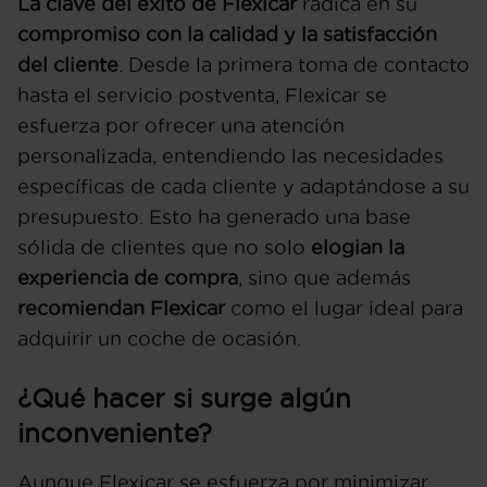
La clave del éxito de Flexicar
radica en su
compromiso con la calidad y la satisfacción
del cliente
. Desde la primera toma de contacto
hasta el servicio postventa, Flexicar se
esfuerza por ofrecer una atención
personalizada, entendiendo las necesidades
específicas de cada cliente y adaptándose a su
presupuesto. Esto ha generado una base
sólida de clientes que no solo
elogian la
experiencia de compra
, sino que además
recomiendan Flexicar
como el lugar ideal para
adquirir un coche de ocasión.
¿Qué hacer si surge algún
inconveniente?
Aunque Flexicar se esfuerza por minimizar