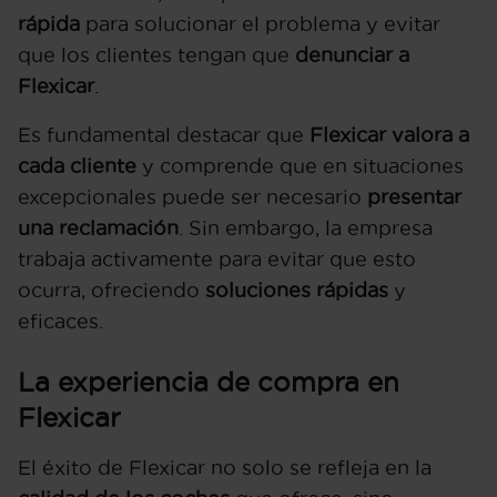
rápida
para solucionar el problema y evitar
que los clientes tengan que
denunciar a
Flexicar
.
Es fundamental destacar que
Flexicar valora a
cada cliente
y comprende que en situaciones
excepcionales puede ser necesario
presentar
una reclamación
. Sin embargo, la empresa
trabaja activamente para evitar que esto
ocurra, ofreciendo
soluciones rápidas
y
eficaces.
La experiencia de compra en
Flexicar
El éxito de Flexicar no solo se refleja en la