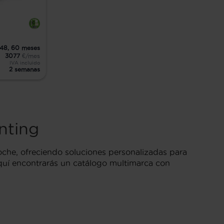
48,
60
meses
3077
€/mes
IVA incluido
2 semanas
nting
che, ofreciendo soluciones personalizadas para
aquí encontrarás un catálogo multimarca con