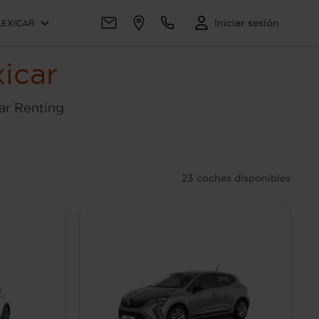
Iniciar sesión
LEXICAR
icar
ar Renting
23
coches disponibles