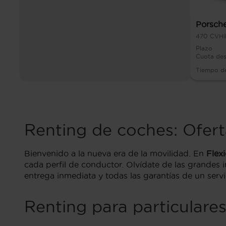
Porsch
470
CV
Hí
Plazo
Cuota de
Tiempo d
Renting de coches: Ofert
Bienvenido a la nueva era de la movilidad. En
Flex
cada perfil de conductor. Olvídate de las grandes 
entrega inmediata y todas las garantías de un serv
Renting para particular