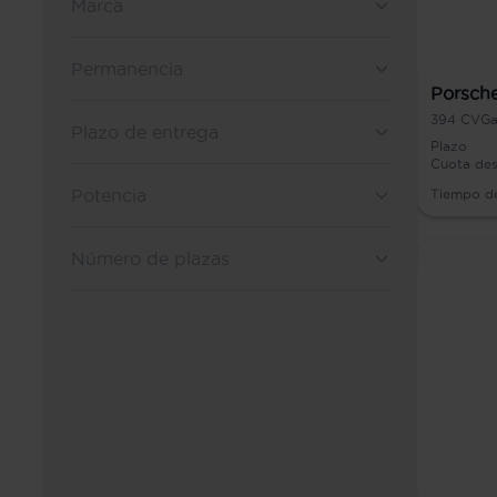
Marca
Permanencia
Porsche
394
CV
Ga
Plazo de entrega
Plazo
Cuota de
Potencia
Tiempo d
Número de plazas