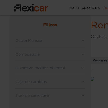
NUESTROS COCHES
RE
Ren
Filtros
Coches 
Cuota Mensual
Combustible
Recomen
Distintivo medioambiental
Caja de cambios
Tipo de carrocería