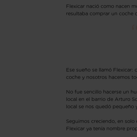
Flexicar nació como nacen m
resultaba comprar un coche 
Ese sueño se llamó Flexicar: 
coche y nosotros hacemos todo
No fue sencillo hacerse un h
local en el barrio de Arturo 
local se nos quedó pequeño
Seguimos creciendo, en solo 
Flexicar ya tenía nombre pro