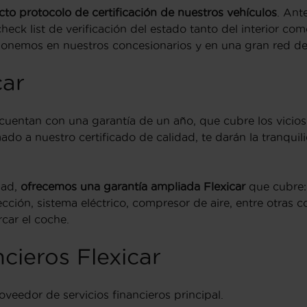
to protocolo de certificación de nuestros vehículos
. Ant
eck list de verificación del estado tanto del interior com
ponemos en nuestros concesionarios y en una gran red de 
car
 cuentan con una garantía de un año, que cubre los vicio
ado a nuestro certificado de calidad, te darán la tranquil
dad,
ofrecemos una garantía ampliada Flexicar
que cubre: 
ección, sistema eléctrico, compresor de aire, entre otras
car el coche.
ncieros Flexicar
oveedor de servicios financieros principal.