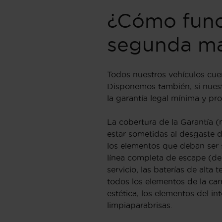
¿Cómo funci
segunda ma
Todos nuestros vehículos cue
Disponemos también, si nuest
la garantía legal mínima y pr
La cobertura de la Garantía 
estar sometidas al desgaste d
los elementos que deban ser s
línea completa de escape (de 
servicio, las baterías de alta 
todos los elementos de la car
estética, los elementos del i
limpiaparabrisas.