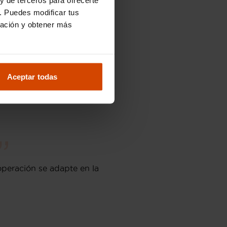
concesionarios Flexicar.
. Puedes modificar tus
ración y obtener más
coche. Gestionamos todos los
Aceptar todas
operación se adapte en la