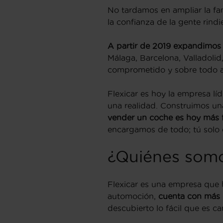
No tardamos en ampliar la fam
la confianza de la gente rind
A partir de 2019 expandimos 
Málaga, Barcelona, Valladolid,
comprometido y sobre todo a l
Flexicar es hoy la empresa l
una realidad. Construimos un
vender un coche es hoy más 
encargamos de todo; tú solo di
¿Quiénes som
Flexicar es una empresa que 
automoción,
cuenta con más 
descubierto lo fácil que es c