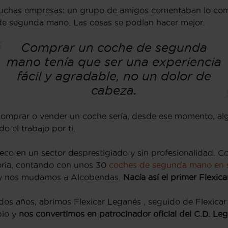
uchas empresas: un grupo de amigos comentaban lo com
de segunda mano. Las cosas se podían hacer mejor.
Comprar un coche de segunda
mano tenía que ser una experiencia
fácil y agradable, no un dolor de
cabeza.
comprar o vender un coche sería, desde ese momento, algo f
 el trabajo por ti.
ueco en un sector desprestigiado y sin profesionalidad
Soria, contando con unos 30
coches de segunda mano en 
 y nos mudamos a Alcobendas.
Nacía así el primer Flexic
dos años, abrimos Flexicar Leganés , seguido de Flexica
pio y
nos convertimos en patrocinador oficial del C.D. Le