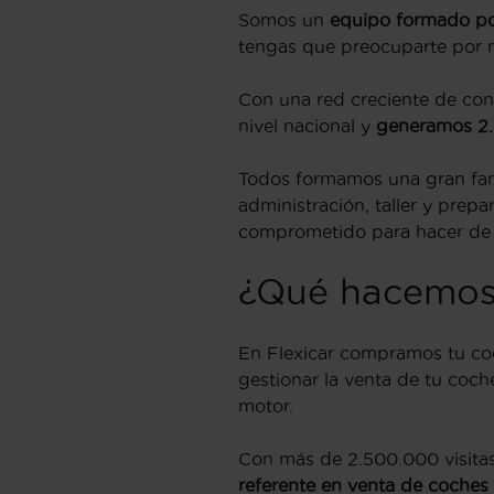
Somos un
equipo formado po
tengas que preocuparte por 
Con una red creciente de con
nivel nacional y
generamos 2.
Todos formamos una gran famili
administración, taller y prep
comprometido para hacer de tu
¿Qué hacemos
En Flexicar compramos tu coc
gestionar la venta de tu coc
motor.
Con más de 2.500.000 visitas 
referente en venta de coches