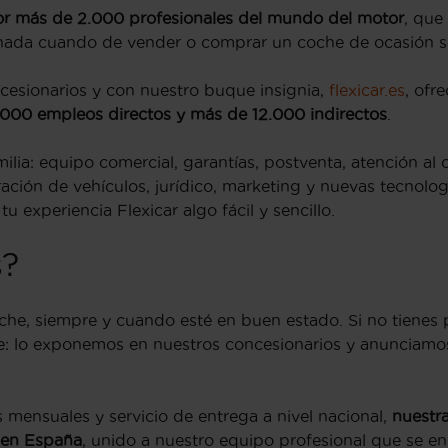
r más de 2.000 profesionales del mundo del motor
, que
nada cuando de vender o comprar un coche de ocasión se
cesionarios y con nuestro buque insignia,
flexicar.es
, ofr
000 empleos directos y más de 12.000 indirectos
.
a: equipo comercial, garantías, postventa, atención al cli
aración de vehículos, jurídico, marketing y nuevas tecnolo
 experiencia Flexicar algo fácil y sencillo.
?
he, siempre y cuando esté en buen estado. Si no tienes 
he: lo exponemos en nuestros concesionarios y anunciamos
mensuales y servicio de entrega a nivel nacional,
nuestr
 en España
, unido a nuestro equipo profesional que se en