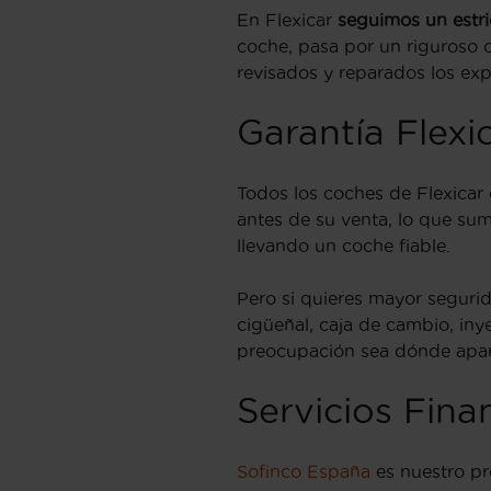
En Flexicar
seguimos un estric
coche, pasa por un riguroso ch
revisados y reparados los ex
Garantía Flexi
Todos los coches de Flexicar
antes de su venta, lo que sum
llevando un coche fiable.
Pero si quieres mayor seguri
cigüeñal, caja de cambio, iny
preocupación sea dónde apar
Servicios Fina
Sofinco España
es nuestro pr