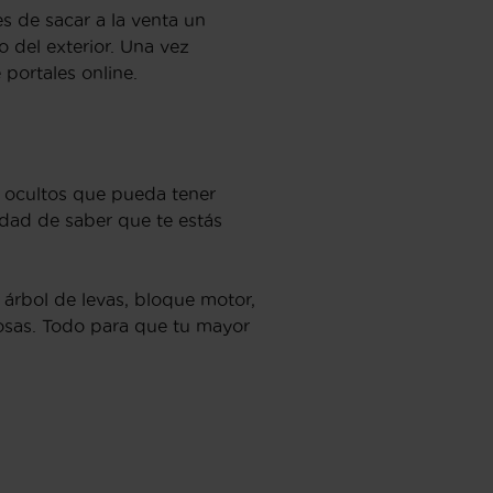
es de sacar a la venta un
o del exterior. Una vez
portales online.
s ocultos que pueda tener
idad de saber que te estás
árbol de levas, bloque motor,
 cosas. Todo para que tu mayor