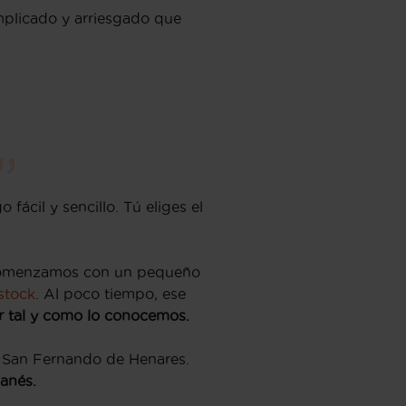
plicado y arriesgado que
ácil y sencillo. Tú eliges el
. Comenzamos con un pequeño
stock
. Al poco tiempo, ese
ar tal y como lo conocemos.
r San Fernando de Henares.
ganés.