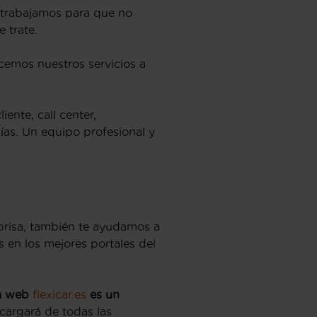
 trabajamos para que no
 trate.
ecemos nuestros servicios a
ente, call center,
gías. Un equipo profesional y
prisa, también te ayudamos a
 en los mejores portales del
a web
flexicar.es
es un
cargará de todas las