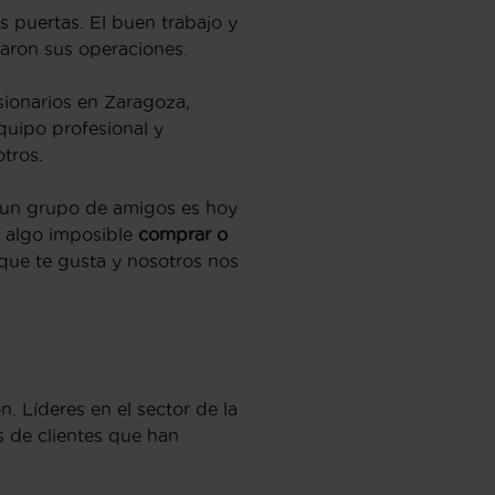
s puertas. El buen trabajo y
iaron sus operaciones.
sionarios en Zaragoza,
equipo profesional y
tros.
e un grupo de amigos es hoy
s algo imposible
comprar o
 que te gusta y nosotros nos
 Líderes en el sector de la
s de clientes que han