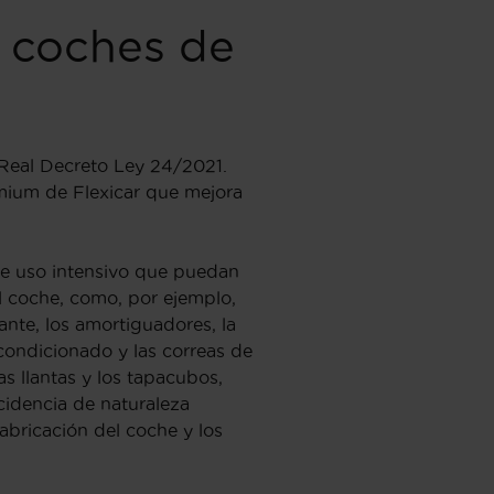
s coches de
 Real Decreto Ley 24/2021.
emium de Flexicar que mejora
de uso intensivo que puedan
el coche, como, por ejemplo,
nte, los amortiguadores, la
acondicionado y las correas de
las llantas y los tapacubos,
ncidencia de naturaleza
fabricación del coche y los