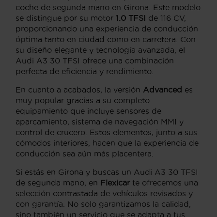
coche de segunda mano en Girona. Este modelo
se distingue por su motor
1.0 TFSI
de 116 CV,
proporcionando una experiencia de conducción
óptima tanto en ciudad como en carretera. Con
su diseño elegante y tecnología avanzada, el
Audi A3 30 TFSI ofrece una combinación
perfecta de eficiencia y rendimiento.
En cuanto a acabados, la versión
Advanced
es
muy popular gracias a su completo
equipamiento que incluye sensores de
aparcamiento, sistema de navegación MMI y
control de crucero. Estos elementos, junto a sus
cómodos interiores, hacen que la experiencia de
conducción sea aún más placentera.
Si estás en Girona y buscas un Audi A3 30 TFSI
de segunda mano, en
Flexicar
te ofrecemos una
selección contrastada de vehículos revisados y
con garantía. No solo garantizamos la calidad,
sino también un servicio que se adapta a tus