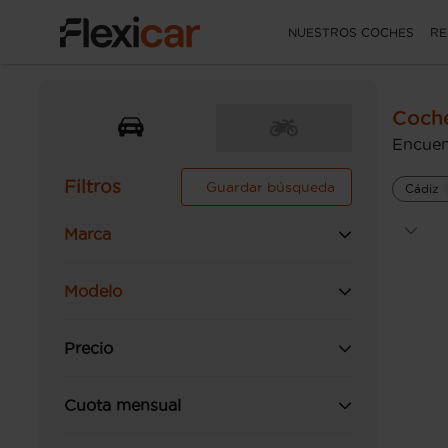
NUESTROS COCHES
RE
Coche
Encuen
Filtros
Guardar búsqueda
Cádiz
Marca
Modelo
Precio
Cuota mensual