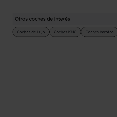
Otros coches de interés
Coches de Lujo
Coches KM0
Coches baratos