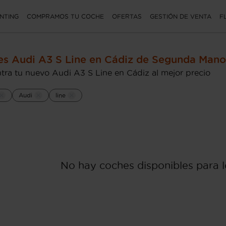
NTING
COMPRAMOS TU COCHE
OFERTAS
GESTIÓN DE VENTA
F
s Audi A3 S Line en Cádiz de Segunda Mano
tra tu nuevo Audi A3 S Line en Cádiz al mejor precio
Audi
line
No hay coches disponibles para lo