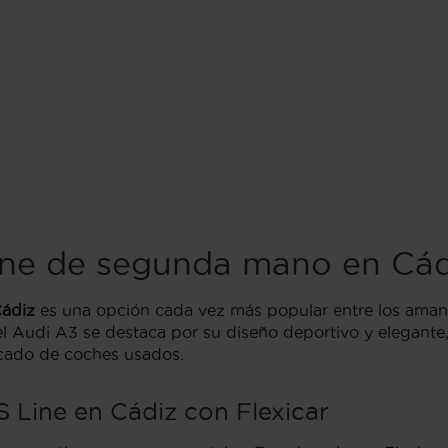
ine de segunda mano en Cád
Cádiz
es una opción cada vez más popular entre los aman
 del Audi A3 se destaca por su diseño deportivo y elegan
rcado de coches usados.
 Line en Cádiz con Flexicar