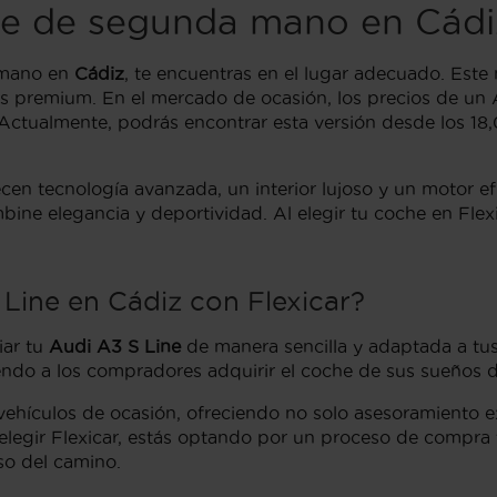
ine de segunda mano en Cádi
mano en
Cádiz
, te encuentras en el lugar adecuado. Est
icas premium. En el mercado de ocasión, los precios de u
lo. Actualmente, podrás encontrar esta versión desde los 
cen tecnología avanzada, un interior lujoso y un motor ef
ine elegancia y deportividad. Al elegir tu coche en Flex
 Line en Cádiz con Flexicar?
iar tu
Audi A3 S Line
de manera sencilla y adaptada a tus
endo a los compradores adquirir el coche de sus sueños d
 vehículos de ocasión, ofreciendo no solo asesoramiento 
elegir Flexicar, estás optando por un proceso de compra 
so del camino.