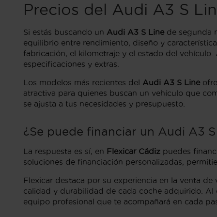
Precios del Audi A3 S L
Si estás buscando un
Audi A3 S Line
de segunda 
equilibrio entre rendimiento, diseño y característ
fabricación, el kilometraje y el estado del vehícu
especificaciones y extras.
Los modelos más recientes del
Audi A3 S Line
ofre
atractiva para quienes buscan un vehículo que comb
se ajusta a tus necesidades y presupuesto.
¿Se puede financiar un Audi A3 S
La respuesta es sí, en
Flexicar Cádiz
puedes financ
soluciones de financiación personalizadas, permiti
Flexicar destaca por su experiencia en la venta de
calidad y durabilidad de cada coche adquirido. Al 
equipo profesional que te acompañará en cada pa