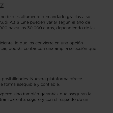
z
e modelo es altamente demandado gracias a su
n Audi A3 S Line pueden variar según el año de
18,000 hasta los 30,000 euros, dependiendo de las
iciente, lo que los convierte en una opción
icar, podrás contar con una amplia selección que
 posibilidades. Nuestra plataforma ofrece
e forma asequible y confiable.
experto sino también garantías que aseguran la
transparente, seguro y con el respaldo de un