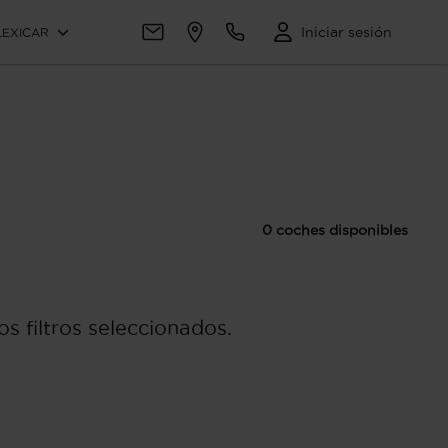
Iniciar sesión
LEXICAR
0 coches disponibles
s filtros seleccionados.