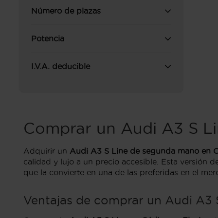
Número de plazas
Potencia
I.V.A. deducible
Comprar un Audi A3 S L
Adquirir un
Audi A3 S Line de segunda mano en 
calidad y lujo a un precio accesible. Esta versión
que la convierte en una de las preferidas en el me
Ventajas de comprar un Audi A3 S