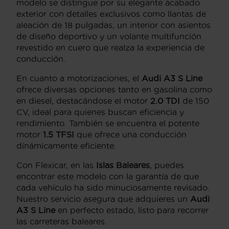
modelo se distingue por su elegante acabado
exterior con detalles exclusivos como llantas de
aleación de 18 pulgadas, un interior con asientos
de diseño deportivo y un volante multifunción
revestido en cuero que realza la experiencia de
conducción.
En cuanto a motorizaciones, el
Audi A3 S Line
ofrece diversas opciones tanto en gasolina como
en diesel, destacándose el motor
2.0 TDI
de 150
CV, ideal para quienes buscan eficiencia y
rendimiento. También se encuentra el potente
motor
1.5 TFSI
que ofrece una conducción
dinámicamente eficiente.
Con Flexicar, en las
Islas Baleares
, puedes
encontrar este modelo con la garantía de que
cada vehículo ha sido minuciosamente revisado.
Nuestro servicio asegura que adquieres un
Audi
A3 S Line
en perfecto estado, listo para recorrer
las carreteras baleares.