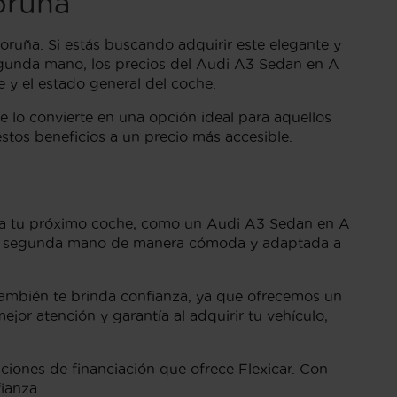
oruña
uña. Si estás buscando adquirir este elegante y
segunda mano, los precios del Audi A3 Sedan en A
e y el estado general del coche.
ue lo convierte en una opción ideal para aquellos
tos beneficios a un precio más accesible.
eso a tu próximo coche, como un Audi A3 Sedan en A
e de segunda mano de manera cómoda y adaptada a
 también te brinda confianza, ya que ofrecemos un
or atención y garantía al adquirir tu vehículo,
iones de financiación que ofrece Flexicar. Con
ianza.