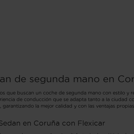
dan de segunda mano en Co
llos que buscan un coche de segunda mano con estilo y 
iencia de conducción que se adapta tanto a la ciudad com
 garantizando la mejor calidad y con las ventajas propi
Sedan en Coruña con Flexicar