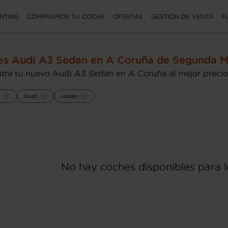
NTING
COMPRAMOS TU COCHE
OFERTAS
GESTIÓN DE VENTA
F
es Audi A3 Sedan en A Coruña de Segunda 
tra tu nuevo Audi A3 Sedan en A Coruña al mejor precio
Audi
sedan
No hay coches disponibles para lo