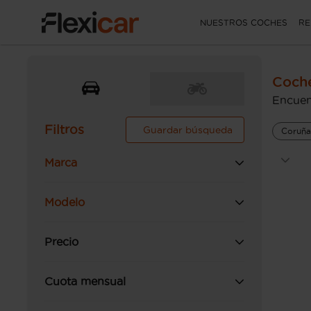
NUESTROS COCHES
RE
Coch
Encuen
Filtros
Guardar búsqueda
Coruña
Marca
Modelo
Precio
Cuota mensual