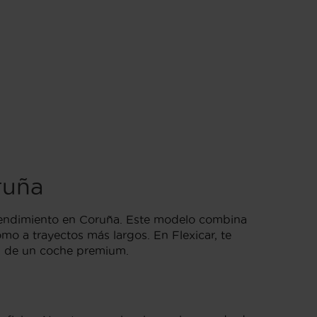
ruña
rendimiento en Coruña. Este modelo combina
o a trayectos más largos. En Flexicar, te
as de un coche premium.