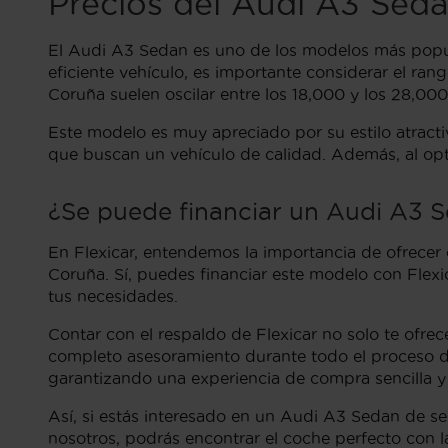
Precios del Audi A3 Se
El Audi A3 Sedan es uno de los modelos más popul
eficiente vehículo, es importante considerar el r
Coruña suelen oscilar entre los 18,000 y los 28,000
Este modelo es muy apreciado por su estilo atractiv
que buscan un vehículo de calidad. Además, al opt
¿Se puede financiar un Audi A3 
En Flexicar, entendemos la importancia de ofrecer 
Coruña. Sí, puedes financiar este modelo con Fle
tus necesidades.
Contar con el respaldo de Flexicar no solo te ofre
completo asesoramiento durante todo el proceso de
garantizando una experiencia de compra sencilla y
Así, si estás interesado en un Audi A3 Sedan de s
nosotros, podrás encontrar el coche perfecto con la