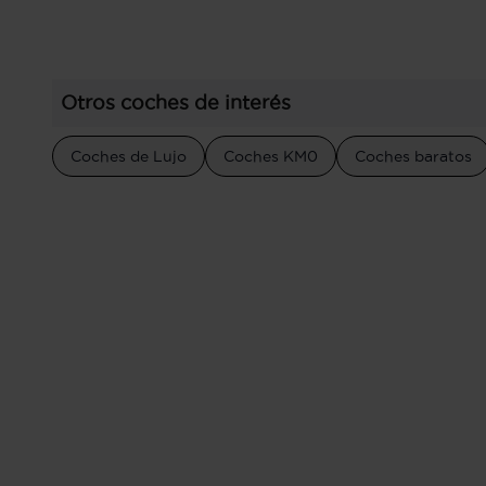
Otros coches de interés
Coches de Lujo
Coches KM0
Coches baratos