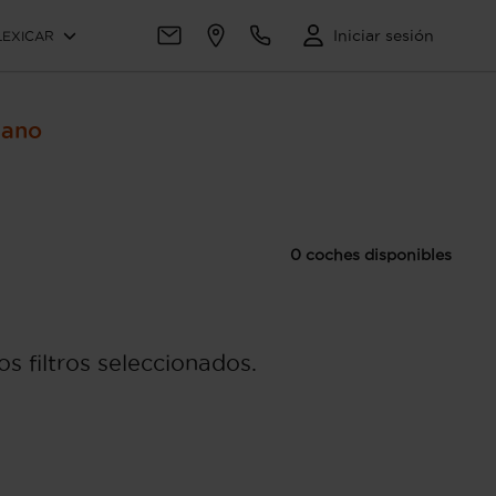
Iniciar sesión
LEXICAR
Mano
0 coches disponibles
s filtros seleccionados.