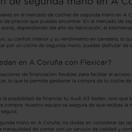
dan de segunda mano en A C
ares en el mercado de coches de segunda mano en A Cor
ango de precios que puedes encontrar. En el mercado de 
 euros, dependiendo del año de fabricación, el kilometraj
o, su confort interior y su rendimiento en carretera, lo q
ar por un coche de segunda mano, puedes disfrutar de es
Sedan en A Coruña con Flexicar?
opciones de financiación flexibles para facilitar el acc
xicar, lo que te permite gestionar la compra de tu coch
ce la posibilidad de financiar tu Audi A3 Sedan, sino que
 compra. Nuestro equipo se asegura de que recibas la mej
 segura.
egunda mano en A Coruña, no dudes en considerar las opc
 tranquilidad de contar con un servicio de calidad y conf