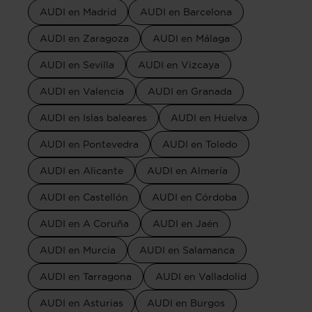
AUDI en Madrid
AUDI en Barcelona
AUDI en Zaragoza
AUDI en Málaga
AUDI en Sevilla
AUDI en Vizcaya
AUDI en Valencia
AUDI en Granada
AUDI en Islas baleares
AUDI en Huelva
AUDI en Pontevedra
AUDI en Toledo
AUDI en Alicante
AUDI en Almería
AUDI en Castellón
AUDI en Córdoba
AUDI en A Coruña
AUDI en Jaén
AUDI en Murcia
AUDI en Salamanca
AUDI en Tarragona
AUDI en Valladolid
AUDI en Asturias
AUDI en Burgos