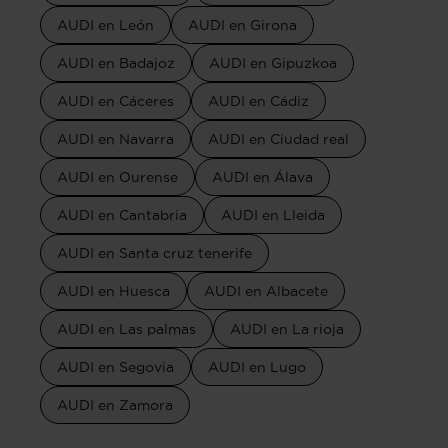
AUDI en León
AUDI en Girona
AUDI en Badajoz
AUDI en Gipuzkoa
AUDI en Cáceres
AUDI en Cádiz
AUDI en Navarra
AUDI en Ciudad real
AUDI en Ourense
AUDI en Álava
AUDI en Cantabria
AUDI en Lleida
AUDI en Santa cruz tenerife
AUDI en Huesca
AUDI en Albacete
AUDI en Las palmas
AUDI en La rioja
AUDI en Segovia
AUDI en Lugo
AUDI en Zamora