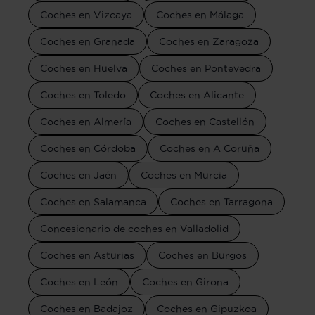
Coches en Vizcaya
Coches en Málaga
Coches en Granada
Coches en Zaragoza
Coches en Huelva
Coches en Pontevedra
Coches en Toledo
Coches en Alicante
Coches en Almería
Coches en Castellón
Coches en Córdoba
Coches en A Coruña
Coches en Jaén
Coches en Murcia
Coches en Salamanca
Coches en Tarragona
Concesionario de coches en Valladolid
Coches en Asturias
Coches en Burgos
Coches en León
Coches en Girona
Coches en Badajoz
Coches en Gipuzkoa