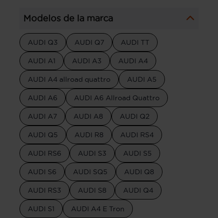
Modelos de la marca
AUDI Q3
AUDI Q7
AUDI TT
AUDI A1
AUDI A3
AUDI A4
AUDI A4 allroad quattro
AUDI A5
AUDI A6
AUDI A6 Allroad Quattro
AUDI A7
AUDI A8
AUDI Q2
AUDI Q5
AUDI R8
AUDI RS4
AUDI RS6
AUDI S3
AUDI S5
AUDI S6
AUDI SQ5
AUDI Q8
AUDI RS3
AUDI S8
AUDI Q4
AUDI S1
AUDI A4 E Tron