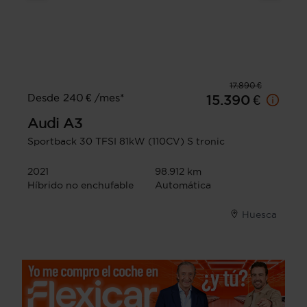
17.890 €
Desde 240 € /mes*
15.390 €
Audi
A3
Sportback 30 TFSI 81kW (110CV) S tronic
2021
98.912 km
Híbrido no enchufable
Automática
Huesca