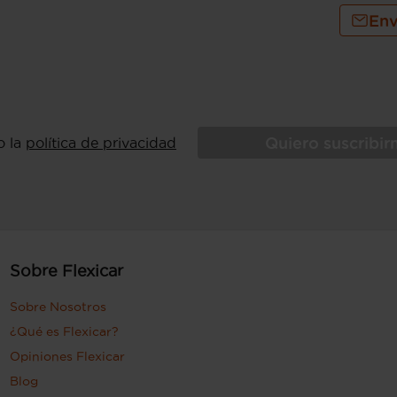
Env
Quiero suscribi
o la
política de privacidad
Sobre Flexicar
Sobre Nosotros
¿Qué es Flexicar?
Opiniones Flexicar
Blog