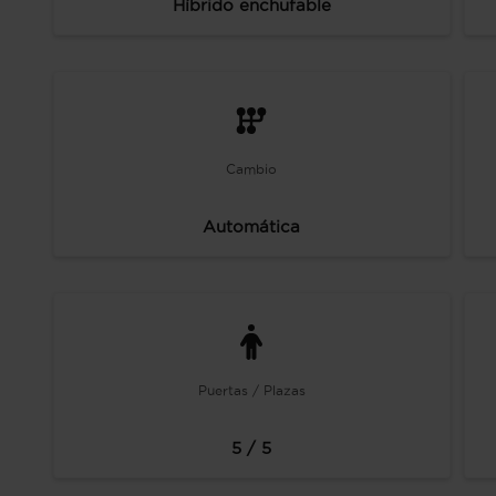
Híbrido enchufable
Cambio
Automática
Puertas / Plazas
5 / 5