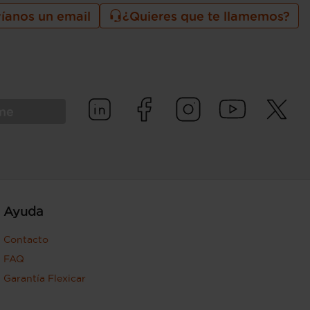
íanos un email
¿Quieres que te llamemos?
rme
Ayuda
Contacto
FAQ
Garantía Flexicar