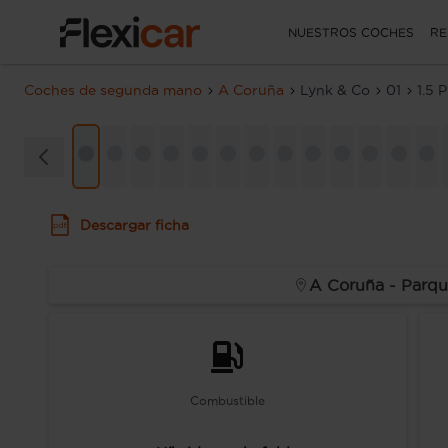
NUESTROS COCHES
RE
Coches de segunda mano
A Coruña
Lynk & Co
01
1.5
Descargar ficha
A Coruña - Parqu
Combustible