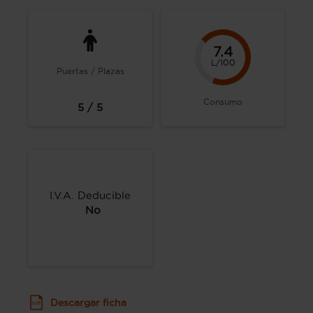
7.4
L/100
Puertas / Plazas
Consumo
5 / 5
I.V.A. Deducible
No
Descargar ficha