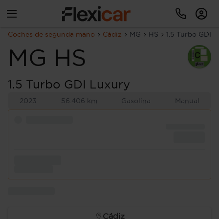
Coches de segunda mano
Cádiz
MG
HS
1.5 Turbo GDI 
MG
HS
1.5 Turbo GDI Luxury
2023
56.406 km
Gasolina
Manual
Cádiz