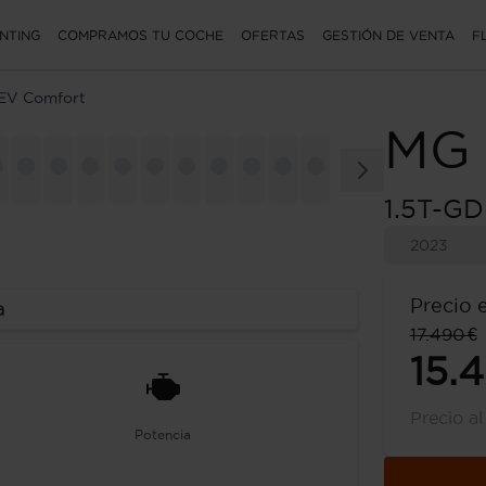
NTING
COMPRAMOS TU COCHE
OFERTAS
GESTIÓN DE VENTA
F
HEV Comfort
MG
1.5T-GD
2023
Precio 
a
17.490 €
15.
Precio a
Potencia