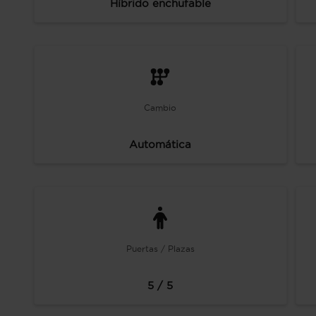
Híbrido enchufable
Cambio
Automática
Puertas / Plazas
5 / 5