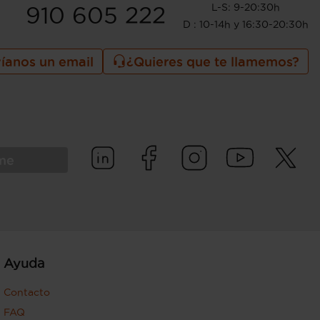
L-S: 9-20:30h
910 605 222
D : 10-14h y 16:30-20:30h
íanos un email
¿Quieres que te llamemos?
rme
Ayuda
Contacto
FAQ