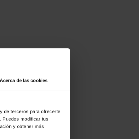
Acerca de las cookies
y de terceros para ofrecerte
. Puedes modificar tus
ración y obtener más