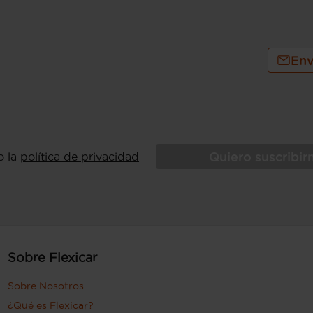
Env
Quiero suscribi
o la
política de privacidad
Sobre Flexicar
Sobre Nosotros
¿Qué es Flexicar?