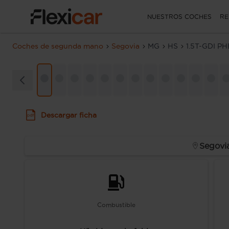
NUESTROS COCHES
RE
Coches de segunda mano
Segovia
MG
HS
1.5T-GDI P
Descargar ficha
Segovi
Combustible