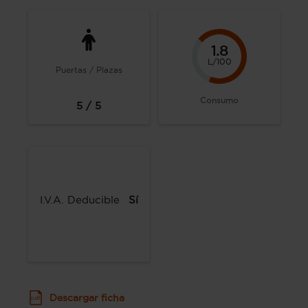
1.8
L/100
Puertas / Plazas
Consumo
5 / 5
I.V.A. Deducible
Sí
Descargar ficha