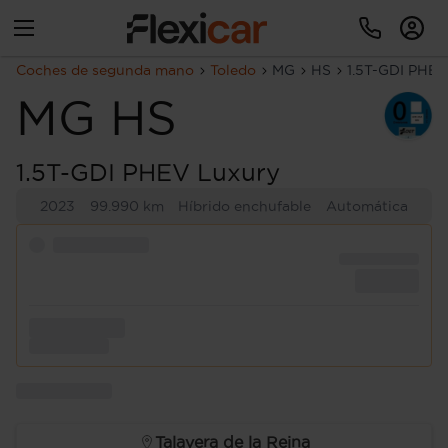
Coches de segunda mano
Toledo
MG
HS
1.5T-GDI PHEV
MG
HS
1.5T-GDI PHEV Luxury
2023
99.990 km
Híbrido enchufable
Automática
Talavera de la Reina