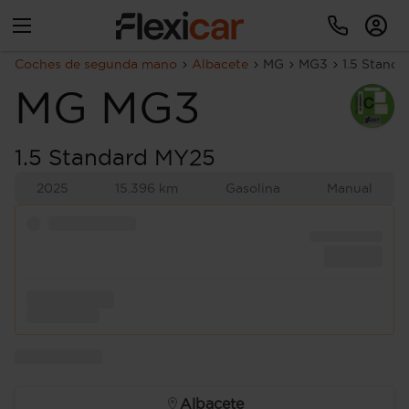
Coches de segunda mano
Albacete
MG
MG3
1.5 Stand
MG
MG3
1.5 Standard MY25
2025
15.396 km
Gasolina
Manual
Albacete