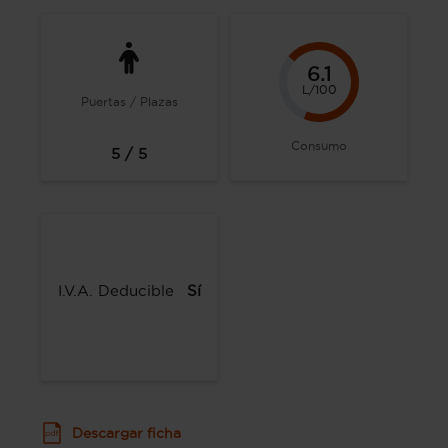
6.1
L/100
Puertas / Plazas
Consumo
5 / 5
I.V.A. Deducible
Sí
Descargar ficha