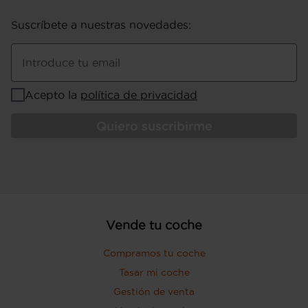
Suscríbete a nuestras novedades
:
Introduce tu email
Acepto la
política de privacidad
Quiero suscribirme
Vende tu coche
Compramos tu coche
Tasar mi coche
Gestión de venta