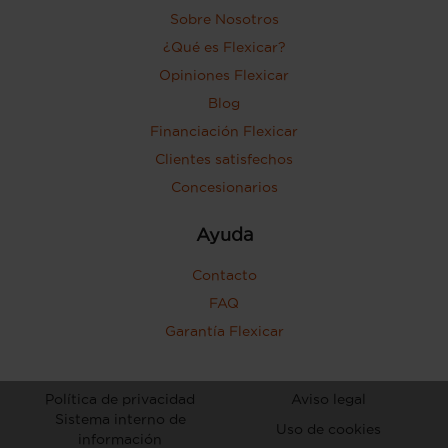
Sobre Nosotros
¿Qué es Flexicar?
Opiniones Flexicar
Blog
Financiación Flexicar
Clientes satisfechos
Concesionarios
Ayuda
Contacto
FAQ
Garantía Flexicar
Política de privacidad
Aviso legal
Sistema interno de
Uso de cookies
información