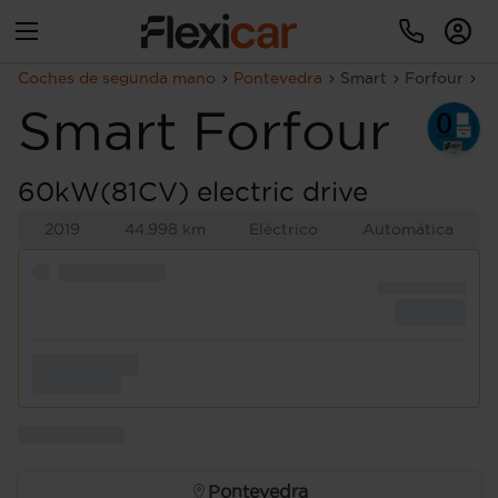
Coches de segunda mano
Pontevedra
Smart
Forfour
60
Smart
Forfour
60kW(81CV) electric drive
2019
44.998 km
Eléctrico
Automática
Pontevedra