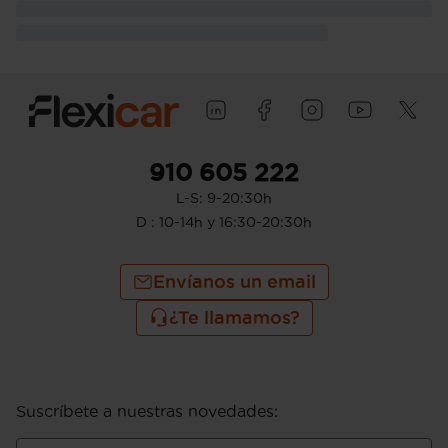
910 605 222
L-S: 9-20:30h
D : 10-14h y 16:30-20:30h
Envíanos un email
¿Te llamamos?
Suscríbete a nuestras novedades
: