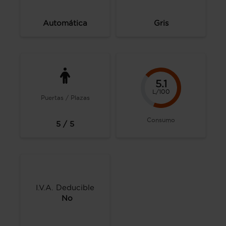
Automática
Gris
5.1
L/100
Puertas / Plazas
Consumo
5 / 5
I.V.A. Deducible
No