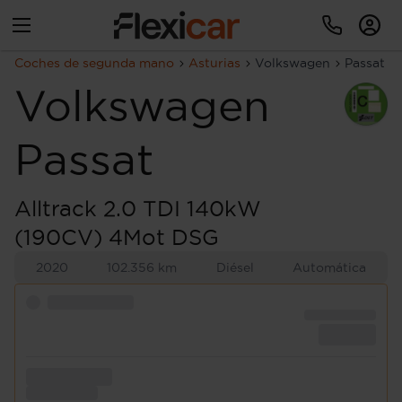
Coches de segunda mano
Asturias
Volkswagen
Passat
Volkswagen
Passat
Alltrack 2.0 TDI 140kW
(190CV) 4Mot DSG
2020
102.356 km
Diésel
Automática