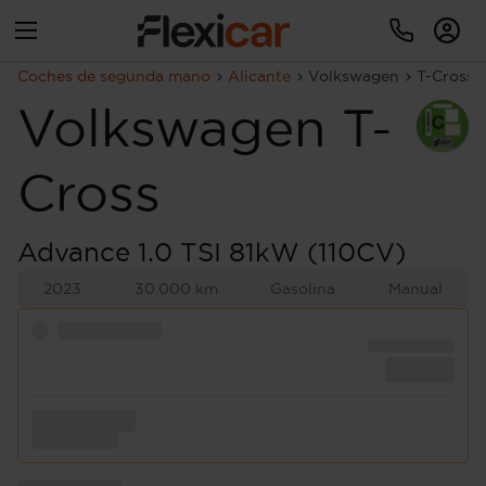
Coches de segunda mano
Alicante
Volkswagen
T-Cross
Volkswagen
T-
Cross
Advance 1.0 TSI 81kW (110CV)
2023
30.000 km
Gasolina
Manual