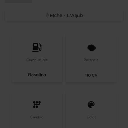
Elche - L'Aljub
Combustible
Potencia
Gasolina
110
CV
Cambio
Color