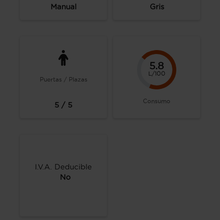
Manual
Gris
5.8
L/100
Puertas / Plazas
Consumo
5 / 5
I.V.A. Deducible
No