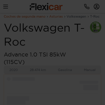
Coches de segunda mano
Asturias
Volkswagen
T-Roc
Volkswagen
T-
Roc
Advance 1.0 TSI 85kW
(115CV)
2020
28.474 km
Gasolina
Manual