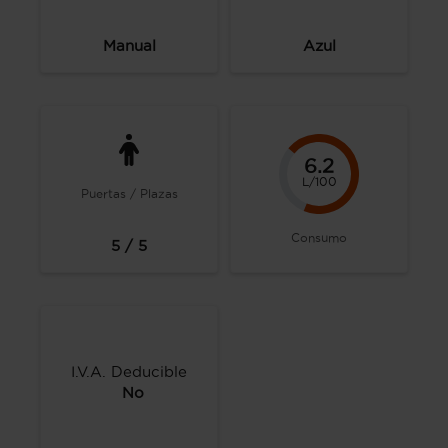
Manual
Azul
6.2
L/100
Puertas / Plazas
Consumo
5 / 5
I.V.A. Deducible
No