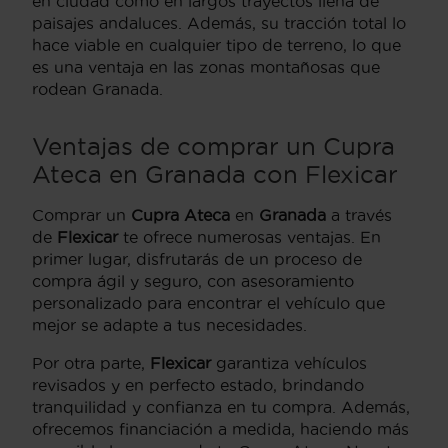
en ciudad como en largos trayectos llena de
paisajes andaluces. Además, su tracción total lo
hace viable en cualquier tipo de terreno, lo que
es una ventaja en las zonas montañosas que
rodean Granada.
Ventajas de comprar un Cupra
Ateca en Granada con Flexicar
Comprar un
Cupra Ateca
en
Granada
a través
de
Flexicar
te ofrece numerosas ventajas. En
primer lugar, disfrutarás de un proceso de
compra ágil y seguro, con asesoramiento
personalizado para encontrar el vehículo que
mejor se adapte a tus necesidades.
Por otra parte,
Flexicar
garantiza vehículos
revisados y en perfecto estado, brindando
tranquilidad y confianza en tu compra. Además,
ofrecemos financiación a medida, haciendo más