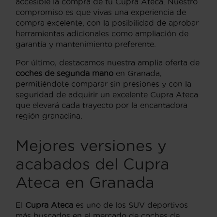
accesible la compra de tu Cupra Ateca. Nuestro
compromiso es que vivas una experiencia de
compra excelente, con la posibilidad de aprobar
herramientas adicionales como ampliación de
garantía y mantenimiento preferente.
Por último, destacamos nuestra amplia oferta de
coches de segunda mano
en Granada,
permitiéndote comparar sin presiones y con la
seguridad de adquirir un excelente Cupra Ateca
que elevará cada trayecto por la encantadora
región granadina.
Mejores versiones y
acabados del Cupra
Ateca en Granada
El
Cupra Ateca
es uno de los SUV deportivos
más buscados en el mercado de coches de