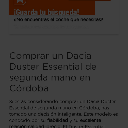
¡Guarda tu búsqueda!
¿No encuentras el coche que necesitas?
Te avisamos cuando lo tengamos.
Comprar un Dacia
Duster Essential de
segunda mano en
Córdoba
Si estás considerando comprar un Dacia Duster
Essential de segunda mano en Córdoba, has
tomado una decisión inteligente. Este modelo es
conocido por su
fiabilidad
y su
excelente
relación calidad-precio
. El Duster Essential