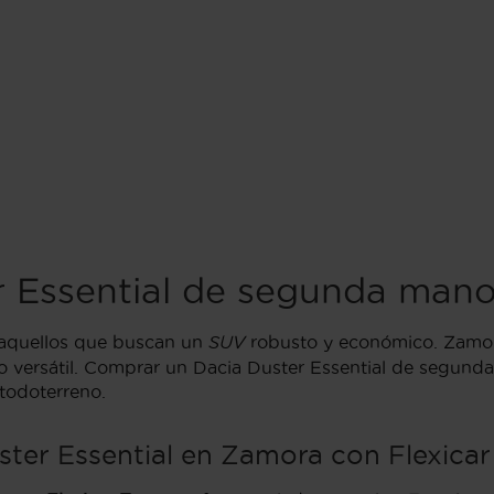
r Essential de segunda man
 aquellos que buscan un
SUV
robusto y económico. Zamora,
versátil. Comprar un Dacia Duster Essential de segunda
todoterreno.
ter Essential en Zamora con Flexicar