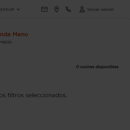
Iniciar sesión
LEXICAR
unda Mano
recio
0 coches disponibles
s filtros seleccionados.