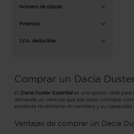
Número de plazas
Potencia
I.V.A. deducible
Comprar un Dacia Duste
El
Dacia Duster Essential
es una opción ideal para
demanda un vehículo que sea tanto confiable como 
excelente rendimiento en carretera y su capacidad 
Ventajas de comprar un Dacia Dus