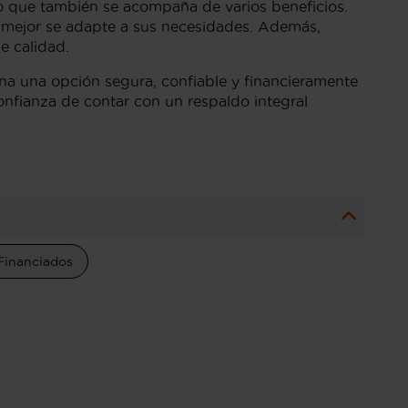
no que también se acompaña de varios beneficios.
e mejor se adapte a sus necesidades. Además,
e calidad.
na una opción segura, confiable y financieramente
onfianza de contar con un respaldo integral
Financiados