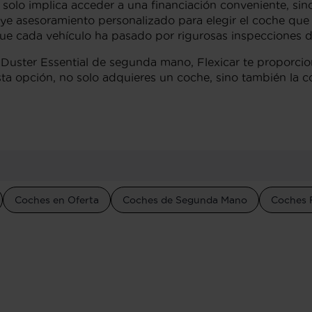
 solo implica acceder a una financiación conveniente, si
luye asesoramiento personalizado para elegir el coche qu
que cada vehículo ha pasado por rigurosas inspecciones d
Duster Essential de segunda mano, Flexicar te proporcio
sta opción, no solo adquieres un coche, sino también la c
Coches en Oferta
Coches de Segunda Mano
Coches 