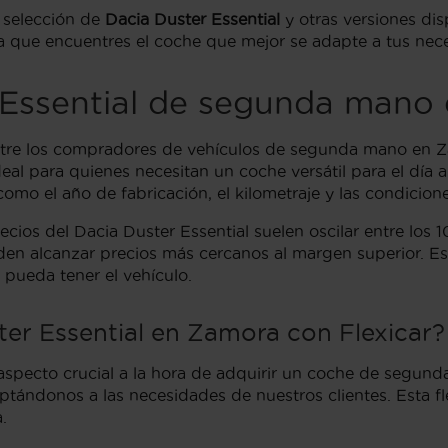
 selección de
Dacia Duster Essential
y otras versiones dis
ara que encuentres el coche que mejor se adapte a tus nec
r Essential de segunda mano
entre los compradores de vehículos de segunda mano en 
eal para quienes necesitan un coche versátil para el día 
o el año de fabricación, el kilometraje y las condicione
ios del Dacia Duster Essential suelen oscilar entre los 
en alcanzar precios más cercanos al margen superior. Es 
 pueda tener el vehículo.
ter Essential en Zamora con Flexicar?
aspecto crucial a la hora de adquirir un coche de segunda
ptándonos a las necesidades de nuestros clientes. Esta f
.