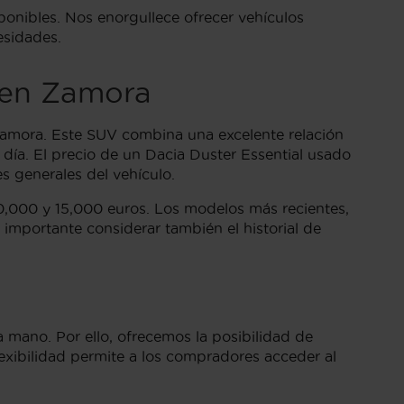
ponibles. Nos enorgullece ofrecer vehículos
esidades.
 en Zamora
Zamora. Este SUV combina una excelente relación
a día. El precio de un Dacia Duster Essential usado
s generales del vehículo.
10,000 y 15,000 euros. Los modelos más recientes,
importante considerar también el historial de
 mano. Por ello, ofrecemos la posibilidad de
lexibilidad permite a los compradores acceder al