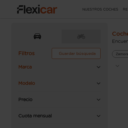
NUESTROS COCHES
RE
Coche
Encuen
Filtros
Guardar búsqueda
Zamor
Marca
Modelo
Precio
Cuota mensual