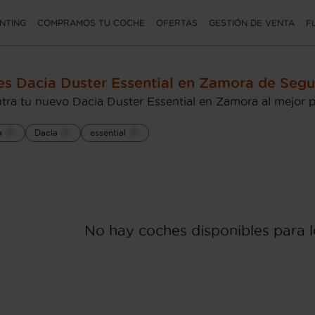
NTING
COMPRAMOS TU COCHE
OFERTAS
GESTIÓN DE VENTA
F
s Dacia Duster Essential en Zamora de Seg
tra tu nuevo Dacia Duster Essential en Zamora al mejor p
a
Dacia
essential
No hay coches disponibles para lo