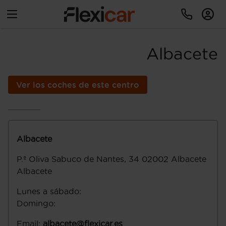
Albacete
Ver los coches de este centro
Albacete
P.º Oliva Sabuco de Nantes, 34
02002
Albacete
Albacete
Lunes a sábado
:
Domingo
:
Email
:
albacete@flexicar.es